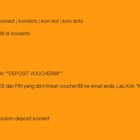
lot | koinslots | koin slot | koin slots
8 di koinslots
Pilih ""DEPOSIT VOUCHER88""
dan PIN yang dikirimkan voucher88 ke email anda, Lalu Klik "
kolom deposit koinslot