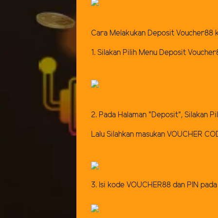
Cara Melakukan Deposit Voucher88 koins
1. Silakan Pilih Menu Deposit Voucher8
2. Pada Halaman "Deposit", Silakan 
Lalu Silahkan masukan VOUCHER CODE 
3. Isi kode VOUCHER88 dan PIN pada 