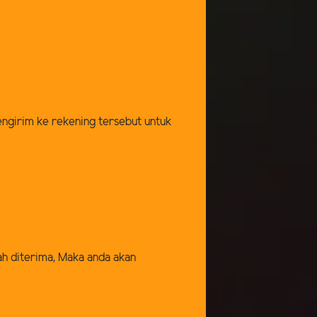
engirim ke rekening tersebut untuk
ah diterima, Maka anda akan