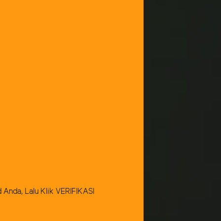
 Anda, Lalu Klik VERIFIKASI